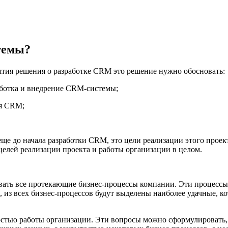
темы?
ятия решения о разработке CRM это решение нужно обосновать:
аботка и внедрение CRM-системы;
ия CRM;
 до начала разработки CRM, это цели реализации этого проекта
целей реализации проекта и работы организации в целом.
ть все протекающие бизнес-процессы компании. Эти процессы с
 из всех бизнес-процессов будут выделены наиболее удачные, к
тью работы организации. Эти вопросы можно сформулировать, а