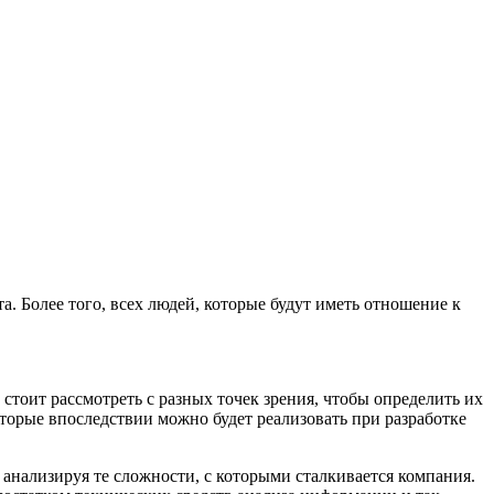
. Более того, всех людей, которые будут иметь отношение к
тоит рассмотреть с разных точек зрения, чтобы определить их
оторые впоследствии можно будет реализовать при разработке
нализируя те сложности, с которыми сталкивается компания.