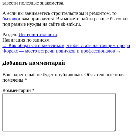
завести полезные знакомства.
А если вы занимаетесь строительством и ремонтом, то
бытовки
вам пригодятся. Вы можете найти разные бытовки
под разные нужды на сайте sk-smk.ru.
Раздел:
Интернет-новости
Навигация по записям
←
Как общаться с заказчиком, чтобы стать настоящим профи
Форекс — место встречи новичков и профессионалов
→
Добавить комментарий
Ваш адрес email не будет опубликован.
Обязательные поля
помечены
*
Комментарий
*