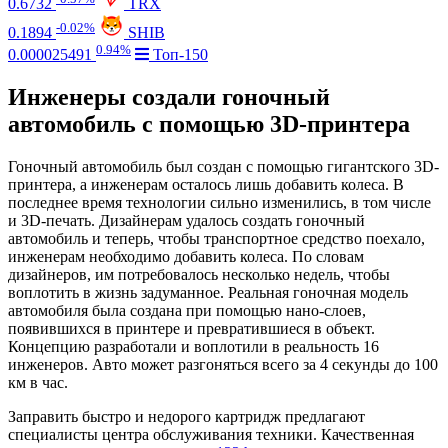
0.6732
TRX
-0.02%
0.1894
SHIB
0.94%
0.000025491
Топ-150
Инженеры создали гоночный
автомобиль с помощью 3D-принтера
Гоночный автомобиль был создан с помощью гигантского 3D-
принтера, а инженерам осталось лишь добавить колеса. В
последнее время технологии сильно изменились, в том числе
и 3D-печать. Дизайнерам удалось создать гоночный
автомобиль и теперь, чтобы транспортное средство поехало,
инженерам необходимо добавить колеса. По словам
дизайнеров, им потребовалось несколько недель, чтобы
воплотить в жизнь задуманное. Реальная гоночная модель
автомобиля была создана при помощью нано-слоев,
появившихся в принтере и превратившиеся в объект.
Концепцию разработали и воплотили в реальность 16
инженеров. Авто может разгоняться всего за 4 секунды до 100
км в час.
Заправить быстро и недорого картридж предлагают
специалисты центра обслуживания техники. Качественная