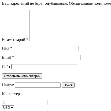
Ваш адрес email не будет опубликован.
Обязательные поля пом
Комментарий
*
Имя
*
Email
*
Сайт
Найти:
Конвертер