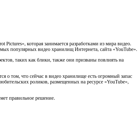
 Pictures», которая занимается разработками из мира видео.
самых популярных видео хранилищ Интернета, сайта «YouTube».
фектов, таких как блики, также они призваны повлиять на
я о том, что сейчас в видео хранилище есть огромный запас
 любительских роликов, размещенных на ресурсе «YouTube»,
имет правильное решение.