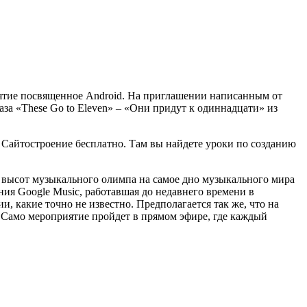
иятие посвященное Android. На приглашении написанным от
аза «These Go to Eleven» – «Они придут к одиннадцати» из
т Сайтостроение бесплатно. Там вы найдете уроки по созданию
 высот музыкального олимпа на самое дно музыкального мира
ния Google Music, работавшая до недавнего времени в
 какие точно не известно. Предполагается так же, что на
. Само мероприятие пройдет в прямом эфире, где каждый