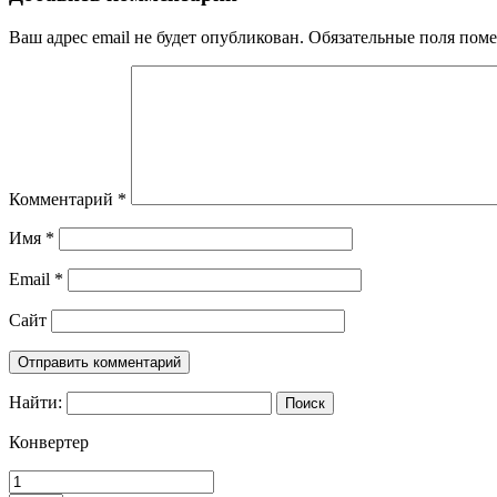
Ваш адрес email не будет опубликован.
Обязательные поля пом
Комментарий
*
Имя
*
Email
*
Сайт
Найти:
Конвертер