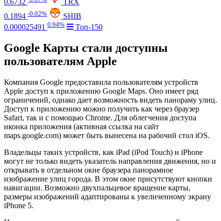
0.6732
TRX
-0.02%
0.1894
SHIB
0.94%
0.000025491
Топ-150
Google Карты стали доступны
пользователям Apple
Компания Google предоставила пользователям устройств
Apple доступ к приложению Google Maps. Оно имеет ряд
ограничений, однако дает возможность видеть панораму улиц.
Доступ к приложению можно получить как через браузер
Safari, так и с помощью Chrome. Для облегчения доступа
иконка приложения (активная ссылка на сайт
maps.google.com) может быть вынесена на рабочий стол iOS.
Владельцы таких устройств, как iPad (iPod Touch) и iPhone
могут не только видеть указатель направления движения, но и
открывать в отдельном окне браузера панорамное
изображение улиц города. В этом окне присутствуют кнопки
навигации. Возможно двухпальцевое вращение карты,
размеры изображений адаптированы к увеличенному экрану
iPhone 5.