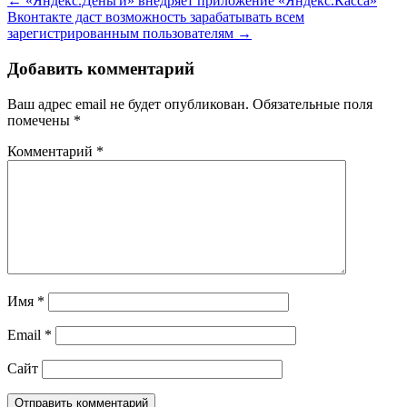
←
«Яндекс.Деньги» внедряет приложение «Яндекс.Касса»
Вконтакте даст возможность зарабатывать всем
зарегистрированным пользователям
→
Добавить комментарий
Ваш адрес email не будет опубликован.
Обязательные поля
помечены
*
Комментарий
*
Имя
*
Email
*
Сайт