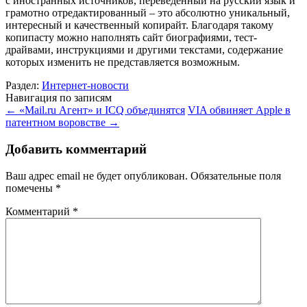
с иностранных источников, переведенный на русский язык и
грамотно отредактированный – это абсолютно уникальный,
интересный и качественный копирайт. Благодаря такому
копипасту можно наполнять сайт биографиями, тест-
драйвами, инструкциями и другими текстами, содержание
которых изменить не представляется возможным.
Раздел:
Интернет-новости
Навигация по записям
←
«Mail.ru Агент» и ICQ объединятся
VIA обвиняет Apple в
патентном воровстве
→
Добавить комментарий
Ваш адрес email не будет опубликован.
Обязательные поля
помечены
*
Комментарий
*