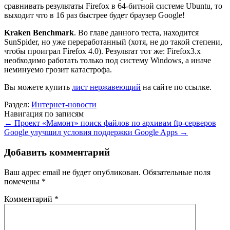
сравнивать результаты Firefox в 64-битной системе Ubuntu, то
выходит что в 16 раз быстрее будет браузер Google!
Kraken Benchmark
. Во главе данного теста, находится
SunSpider, но уже переработанный (хотя, не до такой степени,
чтобы проиграл Firefox 4.0). Результат тот же: Firefox3.x
необходимо работать только под систему Windows, а иначе
неминуемо грозит катастрофа.
Вы можете купить
лист нержавеющий
на сайте по ссылке.
Раздел:
Интернет-новости
Навигация по записям
←
Проект «Мамонт» поиск файлов по архивам ftp-серверов
Google улучшил условия поддержки Google Apps
→
Добавить комментарий
Ваш адрес email не будет опубликован.
Обязательные поля
помечены
*
Комментарий
*