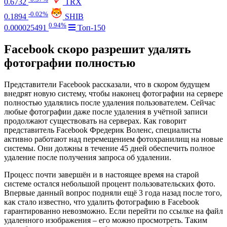
0.6732
TRX
-0.02%
0.1894
SHIB
0.94%
0.000025491
Топ-150
Facebook скоро разрешит удалять
фотографии полностью
Представители Facebook рассказали, что в скором будущем
внедрят новую систему, чтобы наконец фотографии на сервере
полностью удалялись после удаления пользователем. Сейчас
любые фотографии даже после удаления в учётной записи
продолжают существовать на серверах. Как говорит
представитель Facebook Фредерик Воленс, специалисты
активно работают над перемещением фотохранилищ на новые
системы. Они должны в течение 45 дней обеспечить полное
удаление после получения запроса об удалении.
Процесс почти завершён и в настоящее время на старой
системе остался небольшой процент пользовательских фото.
Впервые данный вопрос подняли ещё 3 года назад после того,
как стало известно, что удалить фотографию в Facebook
гарантированно невозможно. Если перейти по ссылке на файл
удаленного изображения – его можно просмотреть. Таким