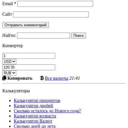
Email
*
Сайт
Найти:
Конвертер
Скопировать
Больше
Копировать
Все валюты
21:41
в
криптовалют
буфер
Калькуляторы
Калькулятор процентов
Калькулятор дробей
Сколько осталось до Нового года?
Калькулятор возраста
Калькулятор Валют
Сколько дней до лета