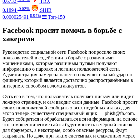
0.6732
TRX
-0.02%
0.1894
SHIB
0.94%
0.000025491
Топ-150
Facebook просит помочь в борьбе с
хакерами
Руководство социальной сети Facebook попросило своих
пользователей в содействии в борьбе с различными
мошенниками, которые различным путями получают
информацию о паролях и логинах пользователей сети.
Администрация намерена нанести сокрушительный удар по
фишингу, который является достаточно распространённым в
интернете способом взлома аккаунтов.
Суть его в том, что пользователь получает письму или видит
ложную страницу, и сам вводит свои данные. Facebook просит
своих пользователей сообщать о всех подобных атаках, для
этого теперь существует специальный ящик — phish@fb.com.
Будет собираться и обрабатываться вся информация, на основе
этого мошеннические сайты будут вносить в чёрный список
для браузеров, а некоторые, особо опасные ресурсы, будут
закрывать. Но даже при таких системных и слаженных мерах