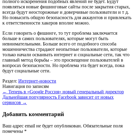
полного искоренения подобных явлений не будет. Будут
появляться новые фишинговые сайты после закрытия старых,
всегда будут неосторожные и доверчивые пользователи и т д.
Но повысить общую безопасность для аккаунтов и привлекать
к ответственности хакеров вполне можно.
Если говорить о фишинге, то тут проблема заключается
больше в самих пользователях, которые могут быть
невнимательными. Больше всего от подобного способа
мошенничества страдают неопытные пользователи, которые
только начали осваивать интернет и социальные сети, так что
главный метод борьбы – это просвещение пользователей в
вопросах безопасности. Но проблема эта будет всегда, пока
будут социальные сети.
Раздел:
Интернет-новости
Навигация по записям
←
Теперь в «Google Россия» новый генеральный директор
Дальнейшая популярность Facebook зависит от новых
сервисов
→
Добавить комментарий
Ваш адрес email не будет опубликован.
Обязательные поля
помечены
*