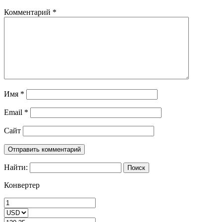
Комментарий
*
Имя
*
Email
*
Сайт
Найти:
Конвертер