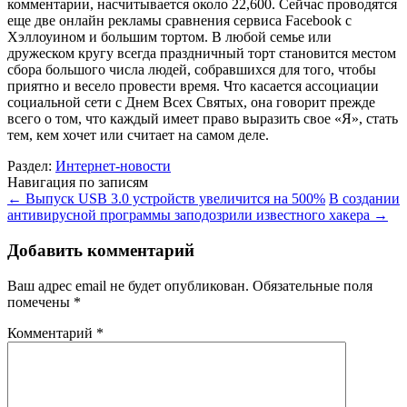
комментарии, насчитывается около 22,600. Сейчас проводятся
еще две онлайн рекламы сравнения сервиса Facebook с
Хэллоуином и большим тортом. В любой семье или
дружеском кругу всегда праздничный торт становится местом
сбора большого числа людей, собравшихся для того, чтобы
приятно и весело провести время. Что касается ассоциации
социальной сети с Днем Всех Святых, она говорит прежде
всего о том, что каждый имеет право выразить свое «Я», стать
тем, кем хочет или считает на самом деле.
Раздел:
Интернет-новости
Навигация по записям
←
Выпуск USB 3.0 устройств увеличится на 500%
В создании
антивирусной программы заподозрили известного хакера
→
Добавить комментарий
Ваш адрес email не будет опубликован.
Обязательные поля
помечены
*
Комментарий
*