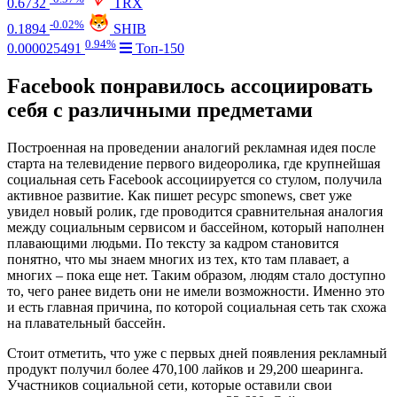
0.6732
TRX
-0.02%
0.1894
SHIB
0.94%
0.000025491
Топ-150
Facebook понравилось ассоциировать
себя с различными предметами
Построенная на проведении аналогий рекламная идея после
старта на телевидение первого видеоролика, где крупнейшая
социальная сеть Facebook ассоциируется со стулом, получила
активное развитие. Как пишет ресурс smonews, свет уже
увидел новый ролик, где проводится сравнительная аналогия
между социальным сервисом и бассейном, который наполнен
плавающими людьми. По тексту за кадром становится
понятно, что мы знаем многих из тех, кто там плавает, а
многих – пока еще нет. Таким образом, людям стало доступно
то, чего ранее видеть они не имели возможности. Именно это
и есть главная причина, по которой социальная сеть так схожа
на плавательный бассейн.
Стоит отметить, что уже с первых дней появления рекламный
продукт получил более 470,100 лайков и 29,200 шеаринга.
Участников социальной сети, которые оставили свои