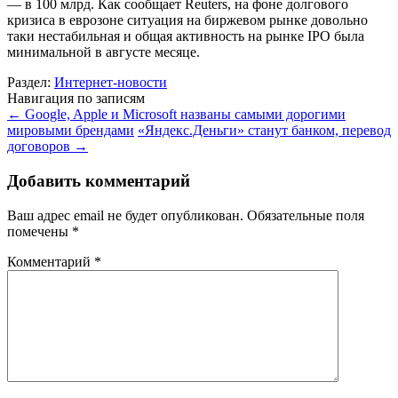
— в 100 млрд. Как сообщает Reuters, на фоне долгового
кризиса в еврозоне ситуация на биржевом рынке довольно
таки нестабильная и общая активность на рынке IPO была
минимальной в августе месяце.
Раздел:
Интернет-новости
Навигация по записям
←
Google, Apple и Microsoft названы самыми дорогими
мировыми брендами
«Яндекс.Деньги» станут банком, перевод
договоров
→
Добавить комментарий
Ваш адрес email не будет опубликован.
Обязательные поля
помечены
*
Комментарий
*