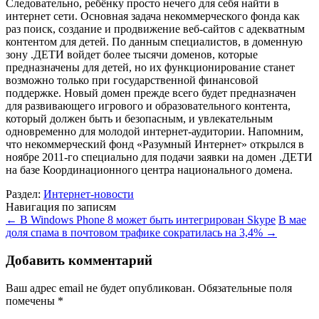
Следовательно, ребёнку просто нечего для себя найти в
интернет сети. Основная задача некоммерческого фонда как
раз поиск, создание и продвижение веб-сайтов с адекватным
контентом для детей. По данным специалистов, в доменную
зону .ДЕТИ войдет более тысячи доменов, которые
предназначены для детей, но их функционирование станет
возможно только при государственной финансовой
поддержке. Новый домен прежде всего будет предназначен
для развивающего игрового и образовательного контента,
который должен быть и безопасным, и увлекательным
одновременно для молодой интернет-аудитории. Напомним,
что некоммерческий фонд «Разумный Интернет» открылся в
ноябре 2011-го специально для подачи заявки на домен .ДЕТИ
на базе Координационного центра национального домена.
Раздел:
Интернет-новости
Навигация по записям
←
В Windows Phone 8 может быть интегрирован Skype
В мае
доля спама в почтовом трафике сократилась на 3,4%
→
Добавить комментарий
Ваш адрес email не будет опубликован.
Обязательные поля
помечены
*