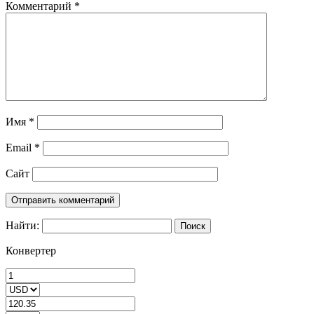
Комментарий
*
Имя
*
Email
*
Сайт
Найти:
Конвертер