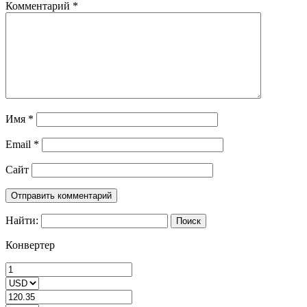
Комментарий
*
Имя
*
Email
*
Сайт
Найти:
Конвертер