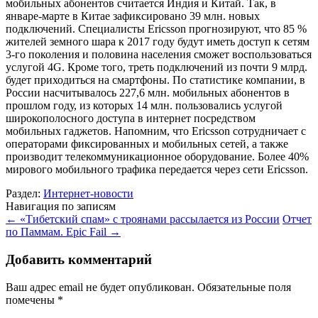
мобильных абонентов считается Индия и Китай. Так, в
январе-марте в Китае зафиксировано 39 млн. новых
подключений. Специалисты Ericsson прогнозируют, что 85 %
жителей земного шара к 2017 году будут иметь доступ к сетям
3-го поколения и половина населения сможет воспользоваться
услугой 4G. Кроме того, треть подключений из почти 9 млрд.
будет приходиться на смартфоны. По статистике компании, в
России насчитывалось 227,6 млн. мобильных абонентов в
прошлом году, из которых 14 млн. пользовались услугой
широкополосного доступа в интернет посредством
мобильных гаджетов. Напомним, что Ericsson сотрудничает с
операторами фиксированных и мобильных сетей, а также
производит телекоммуникационное оборудование. Более 40%
мирового мобильного трафика передается через сети Ericsson.
Раздел:
Интернет-новости
Навигация по записям
←
«Тибетский спам» с троянами рассылается из России
Отчет
по Паммам. Epic Fail
→
Добавить комментарий
Ваш адрес email не будет опубликован.
Обязательные поля
помечены
*