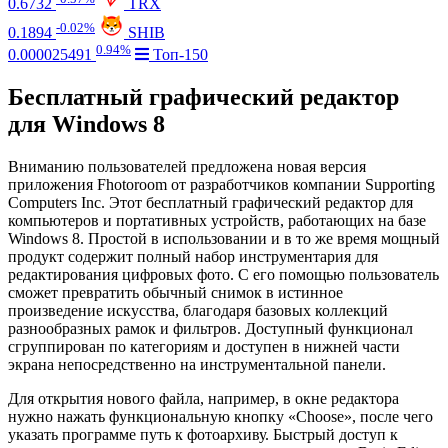
0.6732
TRX
-0.02%
0.1894
SHIB
0.94%
0.000025491
Топ-150
Бесплатный графический редактор
для Windows 8
Вниманию пользователей предложена новая версия
приложения Fhotoroom от разработчиков компании Supporting
Computers Inc. Этот бесплатный графический редактор для
компьютеров и портативных устройств, работающих на базе
Windows 8. Простой в использовании и в то же время мощный
продукт содержит полный набор инструментария для
редактирования цифровых фото. С его помощью пользователь
сможет превратить обычный снимок в истинное
произведение искусства, благодаря базовых коллекций
разнообразных рамок и фильтров. Доступный функционал
сгруппирован по категориям и доступен в нижней части
экрана непосредственно на инструментальной панели.
Для открытия нового файла, например, в окне редактора
нужно нажать функциональную кнопку «Choose», после чего
указать программе путь к фотоархиву. Быстрый доступ к