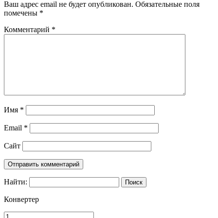
Ваш адрес email не будет опубликован.
Обязательные поля
помечены
*
Комментарий
*
Имя
*
Email
*
Сайт
Найти:
Конвертер