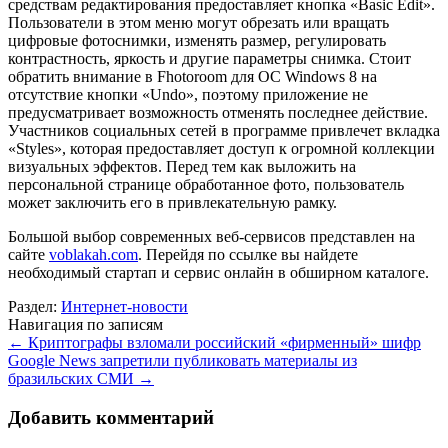
средствам редактирования предоставляет кнопка «Basic Edit».
Пользователи в этом меню могут обрезать или вращать
цифровые фотоснимки, изменять размер, регулировать
контрастность, яркость и другие параметры снимка. Стоит
обратить внимание в Fhotoroom для ОС Windows 8 на
отсутствие кнопки «Undo», поэтому приложение не
предусматривает возможность отменять последнее действие.
Участников социальных сетей в программе привлечет вкладка
«Styles», которая предоставляет доступ к огромной коллекции
визуальных эффектов. Перед тем как выложить на
персональной странице обработанное фото, пользователь
может заключить его в привлекательную рамку.
Большой выбор современных веб-сервисов представлен на
сайте
voblakah.com
. Перейдя по ссылке вы найдете
необходимый стартап и сервис онлайн в обширном каталоге.
Раздел:
Интернет-новости
Навигация по записям
←
Криптографы взломали российский «фирменный» шифр
Google News запретили публиковать материалы из
бразильских СМИ
→
Добавить комментарий