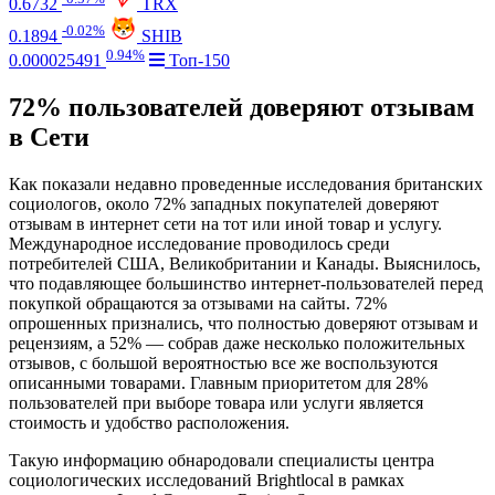
0.6732
TRX
-0.02%
0.1894
SHIB
0.94%
0.000025491
Топ-150
72% пользователей доверяют отзывам
в Сети
Как показали недавно проведенные исследования британских
социологов, около 72% западных покупателей доверяют
отзывам в интернет сети на тот или иной товар и услугу.
Международное исследование проводилось среди
потребителей США, Великобритании и Канады. Выяснилось,
что подавляющее большинство интернет-пользователей перед
покупкой обращаются за отзывами на сайты. 72%
опрошенных признались, что полностью доверяют отзывам и
рецензиям, а 52% — собрав даже несколько положительных
отзывов, с большой вероятностью все же воспользуются
описанными товарами. Главным приоритетом для 28%
пользователей при выборе товара или услуги является
стоимость и удобство расположения.
Такую информацию обнародовали специалисты центра
социологических исследований Brightlocal в рамках