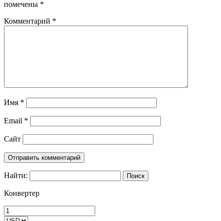
помечены
*
Комментарий
*
Имя
*
Email
*
Сайт
Найти:
Конвертер