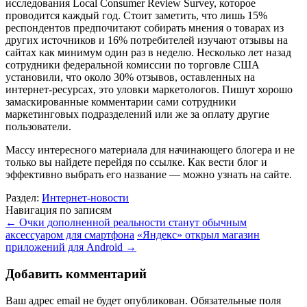
исследования Local Consumer Review Survey, которое
проводится каждый год. Стоит заметить, что лишь 15%
респондентов предпочитают собирать мнения о товарах из
других источников и 16% потребителей изучают отзывы на
сайтах как минимум один раз в неделю. Несколько лет назад
сотрудники федеральной комиссии по торговле США
установили, что около 30% отзывов, оставленных на
интернет-ресурсах, это уловки маркетологов. Пишут хорошо
замаскированные комментарии сами сотрудники
маркетинговых подразделений или же за оплату другие
пользователи.
Массу интересного материала для начинающего блогера и не
только вы найдете перейдя по ссылке. Как вести блог и
эффективно выбрать его название — можно узнать на сайте.
Раздел:
Интернет-новости
Навигация по записям
←
Очки дополненной реальности станут обычным
аксессуаром для смартфона
«Яндекс» открыл магазин
приложений для Android
→
Добавить комментарий
Ваш адрес email не будет опубликован.
Обязательные поля