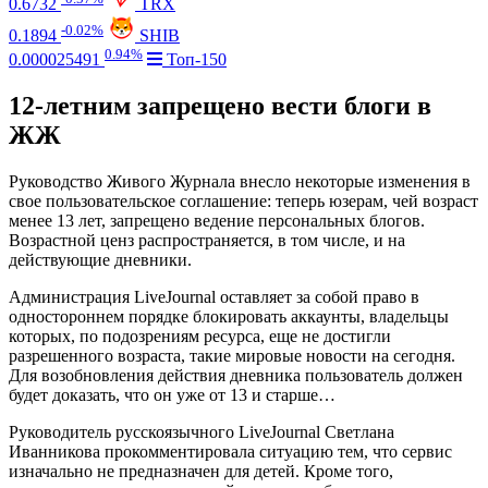
0.6732
TRX
-0.02%
0.1894
SHIB
0.94%
0.000025491
Топ-150
12-летним запрещено вести блоги в
ЖЖ
Руководство Живого Журнала внесло некоторые изменения в
свое пользовательское соглашение: теперь юзерам, чей возраст
менее 13 лет, запрещено ведение персональных блогов.
Возрастной ценз распространяется, в том числе, и на
действующие дневники.
Администрация LiveJournal оставляет за собой право в
одностороннем порядке блокировать аккаунты, владельцы
которых, по подозрениям ресурса, еще не достигли
разрешенного возраста, такие мировые новости на сегодня.
Для возобновления действия дневника пользователь должен
будет доказать, что он уже от 13 и старше…
Руководитель русскоязычного LiveJournal Светлана
Иванникова прокомментировала ситуацию тем, что сервис
изначально не предназначен для детей. Кроме того,