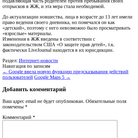
подавляющая часть родителей против пребывания своих
отпрысков в ЖЖ, и эта мера стала необходимой.
До актуализации новшества, лица в возрасте до 13 лет имели
право ведения своего дневника, но помечался он как
«детский», поэтому с него невозможно было просматривать
«взрослые» материалы.
Изменения в ЖЖ введены в соответствии с
законодательством США «О защите прав детей», т.к.
фактически LiveJournal находится в их юрисдикции.
Раздел:
Интернет-новости
Навигация по записям
←
Google ввела новую функцию предсказывания действий
пользователей
Google Maps 5
→
Добавить комментарий
Ваш адрес email не будет опубликован.
Обязательные поля
помечены
*
Комментарий
*