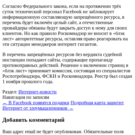
Согласно Федерального закона, если на протяжении трёх
суток технический персонал Facebook не заблокирует
информационную составляющую запрещённого ресурса, в
перечень будет включён целый сайт, а отечественные
провайдеры обязаны будут закрыть доступ к нему для своих
клиентов. Но как правило Роскомнадзор не вносит в «блэк
лист» авторитетные ресурсы, оставляя право реагировать на
эти ситуации менеджеров интернет гигантов.
В перечень запрещённых ресурсов без вердикта судебной
инстанции попадают сайты, содержащие пропаганду
противоправных действий. Решение о включении страниц в
«блэк лист» принимает комиссия, состоящая из специалистов
Роспотребнадзора, ФСКН и Роскомнадзора. Реестр был создан
1 ноября прошлого года.
Раздел:
Интернет-новости
Навигация по записям
←
В Facebook появятся подарки
Подробная карта защитит
Интернет от злоумышленников
→
Добавить комментарий
Ваш адрес email не будет опубликован.
Обязательные поля