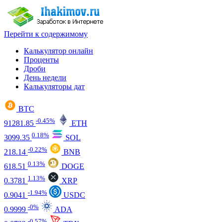
Перейти к содержимому
Калькулятор онлайн
Проценты
Дроби
День недели
Калькуляторы дат
BTC
-0.45%
91281.85
ETH
0.18%
3099.35
SOL
-0.22%
218.14
BNB
0.13%
618.51
DOGE
1.13%
0.3781
XRP
-1.94%
0.9041
USDC
-0%
0.9999
ADA
-0.57%