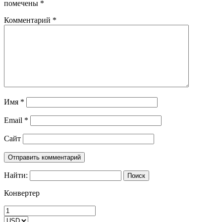
помечены
*
Комментарий
*
Имя
*
Email
*
Сайт
Найти:
Конвертер