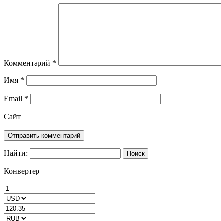
Комментарий
*
Имя
*
Email
*
Сайт
Найти:
Конвертер