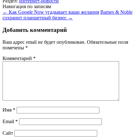
Раздел:
Интернет-новости
Навигация по записям
←
Как Google Now угадывает ваши желания
Barnes & Noble
сохранит планшетный бизнес
→
Добавить комментарий
Ваш адрес email не будет опубликован.
Обязательные поля
помечены
*
Комментарий
*
Имя
*
Email
*
Сайт