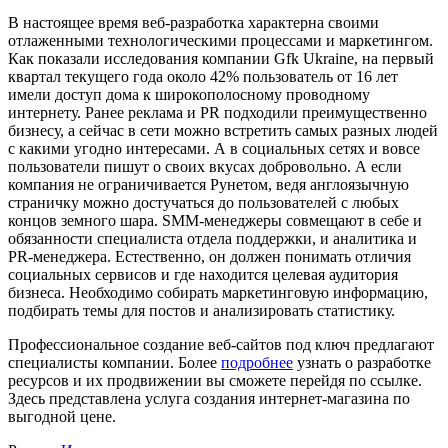
В настоящее время веб-разработка характерна своими
отлаженными технологическими процессами и маркетингом.
Как показали исследования компании Gfk Ukraine, на первый
квартал текущего года около 42% пользователь от 16 лет
имели доступ дома к широкополосному проводному
интернету. Ранее реклама и PR подходили преимущественно
бизнесу, а сейчас в сети можно встретить самых разных людей
с какими угодно интересами. А в социальных сетях и вовсе
пользователи пишут о своих вкусах добровольно. А если
компания не ограничивается Рунетом, ведя англоязычную
страничку можно достучаться до пользователей с любых
концов земного шара. SMM-менеджеры совмещают в себе и
обязанности специалиста отдела поддержки, и аналитика и
PR-менеджера. Естественно, он должен понимать отличия
социальных сервисов и где находится целевая аудитория
бизнеса. Необходимо собирать маркетинговую информацию,
подбирать темы для постов и анализировать статистику.
Профессиональное создание веб-сайтов под ключ предлагают
специалисты компании. Более
подробнее
узнать о разработке
ресурсов и их продвижении вы сможете перейдя по ссылке.
Здесь представлена услуга создания интернет-магазина по
выгодной цене.