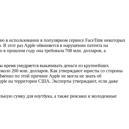
цию в использовании в популярном сервисе FaceTime некоторых
 В этот раз Apple обвиняется в нарушении патента на
 в прошлом году она требовала 708 млн. долларов, а
ты время умудряется выкачивать деньги из крупнейших
а около 200 млн. долларов. Как утверждают юристы со стороны
Именно по этой причине Apple не могла не знать об
Apple на территории США. Эксперты утверждают, если даже
ильную сумку для ноутбука, а также рюкзаки и молодежные