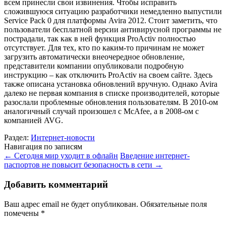
всем принесли свои извинения. Чтобы исправить
сложившуюся ситуацию разработчики немедленно выпустили
Service Pack 0 для платформы Avira 2012. Стоит заметить, что
пользователи бесплатной версии антивирусной программы не
пострадали, так как в ней функция ProActiv полностью
отсутствует. Для тех, кто по каким-то причинам не может
загрузить автоматически внеочередное обновление,
представители компании опубликовали подробную
инструкцию – как отключить ProActiv на своем сайте. Здесь
также описана установка обновлений вручную. Однако Avira
далеко не первая компания в списке производителей, которые
разослали проблемные обновления пользователям. В 2010-ом
аналогичный случай произошел с McAfee, а в 2008-ом с
компанией AVG.
Раздел:
Интернет-новости
Навигация по записям
←
Сегодня мир уходит в офлайн
Введение интернет-
паспортов не повысит безопасность в сети
→
Добавить комментарий
Ваш адрес email не будет опубликован.
Обязательные поля
помечены
*