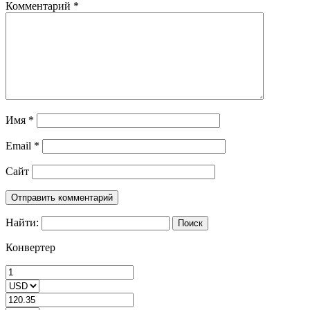
Комментарий
*
Имя
*
Email
*
Сайт
Найти:
Конвертер