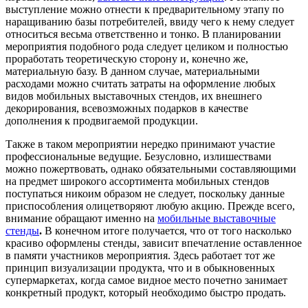
выступление можно отнести к предварительному этапу по
наращиванию базы потребителей, ввиду чего к нему следует
относиться весьма ответственно и тонко. В планировании
мероприятия подобного рода следует целиком и полностью
проработать теоретическую сторону и, конечно же,
материальную базу. В данном случае, материальными
расходами можно считать затраты на оформление любых
видов мобильных выставочных стендов, их внешнего
декорирования, всевозможных подарков в качестве
дополнения к продвигаемой продукции.
Также в таком мероприятии нередко принимают участие
профессиональные ведущие. Безусловно, излишествами
можно пожертвовать, однако обязательными составляющими
на предмет широкого ассортимента мобильных стендов
поступаться никоим образом не следует, поскольку данные
приспособления олицетворяют любую акцию. Прежде всего,
внимание обращают именно на
мобильные выставочные
стенды
.
В конечном итоге получается, что от того насколько
красиво оформлены стенды, зависит впечатление оставленное
в памяти участников мероприятия. Здесь работает тот же
принцип визуализации продукта, что и в обыкновенных
супермаркетах, когда самое видное место почетно занимает
конкретный продукт, который необходимо быстро продать.