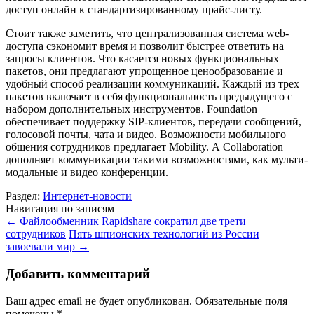
доступ онлайн к стандартизированному прайс-листу.
Стоит также заметить, что централизованная система web-
доступа сэкономит время и позволит быстрее ответить на
запросы клиентов. Что касается новых функциональных
пакетов, они предлагают упрощенное ценообразование и
удобный способ реализации коммуникаций. Каждый из трех
пакетов включает в себя функциональность предыдущего с
набором дополнительных инструментов. Foundation
обеспечивает поддержку SIP-клиентов, передачи сообщений,
голосовой почты, чата и видео. Возможности мобильного
общения сотрудников предлагает Mobility. А Collaboration
дополняет коммуникации такими возможностями, как мульти-
модальные и видео конференции.
Раздел:
Интернет-новости
Навигация по записям
←
Файлообменник Rapidshare сократил две трети
сотрудников
Пять шпионских технологий из России
завоевали мир
→
Добавить комментарий
Ваш адрес email не будет опубликован.
Обязательные поля
помечены
*