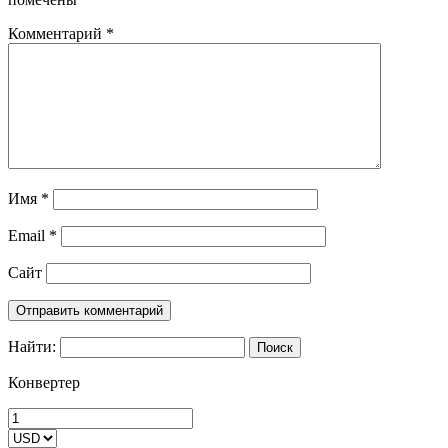
Комментарий
*
Имя
*
Email
*
Сайт
Найти:
Конвертер