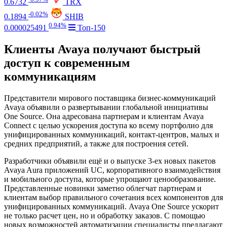
0.6732
TRX
-0.02%
0.1894
SHIB
0.94%
0.000025491
Топ-150
Клиенты Avaya получают быстрый
доступ к современным
коммуникациям
Представители мирового поставщика бизнес-коммуникаций
Avaya объявили о развертывании глобальной инициативы
One Source. Она адресована партнерам и клиентам Avaya
Connect с целью ускорения доступа ко всему портфолио для
унифицированных коммуникаций, контакт-центров, малых и
средних предприятий, а также для построения сетей.
Разработчики объявили ещё и о выпуске 3-ех новых пакетов
Avaya Aura приложений UC, корпоративного взаимодействия
и мобильного доступа, которые упрощают ценообразование.
Представленные новинки заметно облегчат партнерам и
клиентам выбор правильного сочетания всех компонентов для
унифицированных коммуникаций. Avaya One Source ускорит
не только расчет цен, но и обработку заказов. С помощью
новых возможностей автоматизации специалисты предлагают