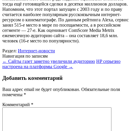
тогда ещё готовящейся сделки в десятки миллионов долларов.
Напомним, что этот портал запущен с 2003 году и по праву
считается наиболее популярным русскоязычным интернет-
ресурсом о кинематографе. По данным рейтинга Alexa, сервис
занял 515-е место в мире по посещаемости, а в российском
сегменте — 27-е. Как оценивает ComScore Media Metrix
ежемесячную аудиторию сайта – она составляет 18,6 млн.
человек (16-е место по популярности).
Раздел:
Интернет-новости
Навигация по записям
←
Сайты газет заметно увеличили аудиторию
HP серьезно
настроена на платформы Google
→
Добавить комментарий
Ваш адрес email не будет опубликован.
Обязательные поля
помечены
*
Комментарий
*