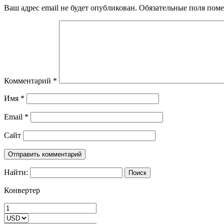
Ваш адрес email не будет опубликован.
Обязательные поля пом
Комментарий
*
Имя
*
Email
*
Сайт
Найти:
Конвертер