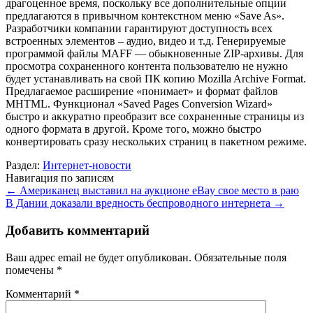
драгоценное время, поскольку все дополнительные опции
предлагаются в привычном контекстном меню «Save As».
Разработчики компании гарантируют доступность всех
встроенных элементов – аудио, видео и т.д. Генерируемые
программой файлы MAFF — обыкновенные ZIP-архивы. Для
просмотра сохраненного контента пользователю не нужно
будет устанавливать на свой ПК копию Mozilla Archive Format.
Предлагаемое расширение «понимает» и формат файлов
MHTML. Функционал «Saved Pages Conversion Wizard»
быстро и аккуратно преобразит все сохраненные страницы из
одного формата в другой. Кроме того, можно быстро
конвертировать сразу нескольких страниц в пакетном режиме.
Раздел:
Интернет-новости
Навигация по записям
←
Американец выставил на аукционе eBay свое место в раю
В Дании доказали вредность беспроводного интернета
→
Добавить комментарий
Ваш адрес email не будет опубликован.
Обязательные поля
помечены
*
Комментарий
*