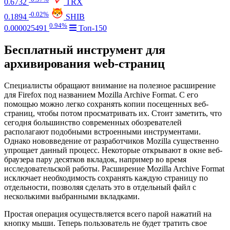
0.6732
TRX
-0.02%
0.1894
SHIB
0.94%
0.000025491
Топ-150
Бесплатный инструмент для
архивирования web-страниц
Специалисты обращают внимание на полезное расширение
для Firefox под названием Mozilla Archive Format. С его
помощью можно легко сохранять копии посещенных веб-
страниц, чтобы потом просматривать их. Стоит заметить, что
сегодня большинство современных обозревателей
располагают подобными встроенными инструментами.
Однако нововведение от разработчиков Mozilla существенно
упрощает данный процесс. Некоторые открывают в окне веб-
браузера пару десятков вкладок, например во время
исследовательской работы. Расширение Mozilla Archive Format
исключает необходимость сохранять каждую страницу по
отдельности, позволяя сделать это в отдельный файл с
несколькими выбранными вкладками.
Простая операция осуществляется всего парой нажатий на
кнопку мыши. Теперь пользователь не будет тратить свое