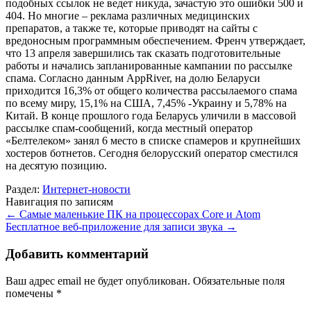
подобных ссылок не ведет никуда, зачастую это ошибки 500 и
404. Но многие – реклама различных медицинских
препаратов, а также те, которые приводят на сайты с
вредоносным программным обеспечением. Френч утверждает,
что 13 апреля завершились так сказать подготовительные
работы и начались запланированные кампании по рассылке
спама. Согласно данным AppRiver, на долю Беларуси
приходится 16,3% от общего количества рассылаемого спама
по всему миру, 15,1% на США, 7,45% -Украину и 5,78% на
Китай. В конце прошлого года Беларусь уличили в массовой
рассылке спам-сообщений, когда местный оператор
«Белтелеком» занял 6 место в списке спамеров и крупнейших
хостеров ботнетов. Сегодня белорусский оператор сместился
на десятую позицию.
Раздел:
Интернет-новости
Навигация по записям
←
Самые маленькие ПК на процессорах Core и Atom
Бесплатное веб-приложение для записи звука
→
Добавить комментарий
Ваш адрес email не будет опубликован.
Обязательные поля
помечены
*