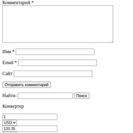
Комментарий
*
Имя
*
Email
*
Сайт
Найти:
Конвертер