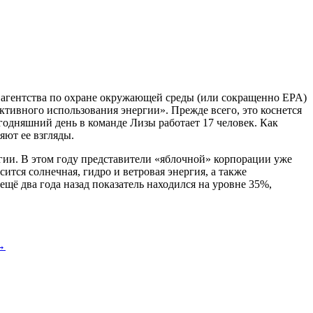
 агентства по охране окружающей среды (или сокращенно EPA)
ивного использования энергии». Прежде всего, это коснется
одняшний день в команде Лизы работает 17 человек. Как
яют ее взгляды.
гии. В этом году представители «яблочной» корпорации уже
ится солнечная, гидро и ветровая энергия, а также
ещё два года назад показатель находился на уровне 35%,
→