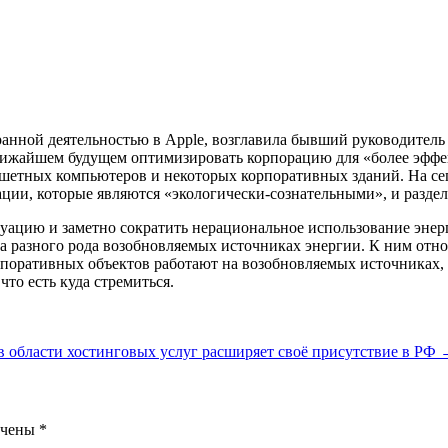
анной деятельностью в Apple, возглавила бывший руководитель
ижайшем будущем оптимизировать корпорацию для «более эффект
шетных компьютеров и некоторых корпоративных зданий. На сег
ации, которые являются «экологически-сознательными», и раздел
уацию и заметно сократить нерациональное использование энер
а разного рода возобновляемых источниках энергии. К ним относ
орпоративных объектов работают на возобновляемых источниках, 
что есть куда стремиться.
в области хостинговых услуг расширяет своё присутствие в РФ
ечены
*