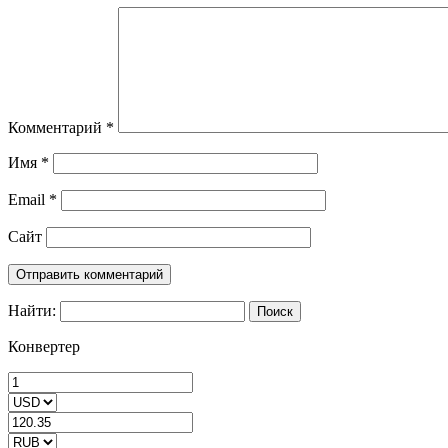
Комментарий
*
Имя
*
Email
*
Сайт
Найти:
Конвертер