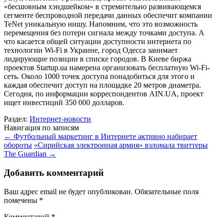
«бесшовным хэндшейком» в стремительно развивающемся
сегменте беспроводной передачи данных обеспечит компании
TeNet уникальную нишу. Напомним, что это возможность
перемещения без потери сигнала между точками доступа. А
что касается общей ситуации доступности интернета по
технологии Wi-Fi в Украине, город Одесса занимает
лидирующие позиции в списке городов. В Киеве биржа
проектов Startup.ua намерена организовать бесплатную Wi-Fi-
сеть. Около 1000 точек доступа понадобиться для этого и
каждая обеспечит доступ на площадке 20 метров диаметра.
Сегодня, по информации корреспондентов AIN.UA, проект
ищет инвестиций 350 000 долларов.
Раздел:
Интернет-новости
Навигация по записям
←
Футбольный маркетинг в Интернете активно набирает
обороты
«Сирийская электронная армия» взломала твиттеры
The Guardian
→
Добавить комментарий
Ваш адрес email не будет опубликован.
Обязательные поля
помечены
*
Комментарий
*