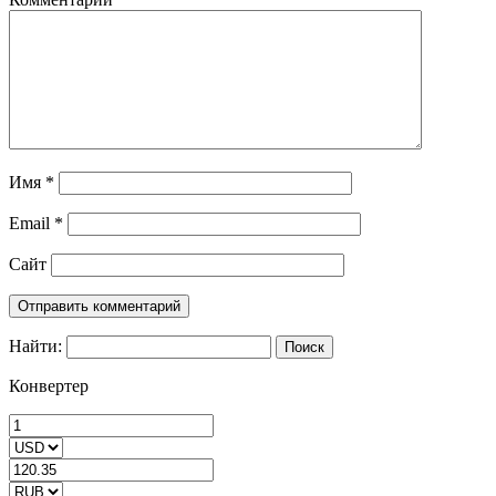
Имя
*
Email
*
Сайт
Найти:
Конвертер